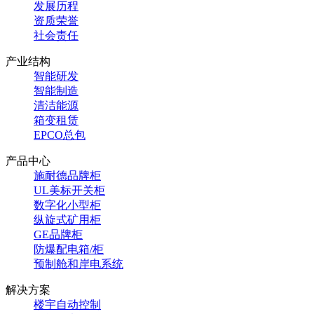
发展历程
资质荣誉
社会责任
产业结构
智能研发
智能制造
清洁能源
箱变租赁
EPCO总包
产品中心
施耐德品牌柜
UL美标开关柜
数字化小型柜
纵旋式矿用柜
GE品牌柜
防爆配电箱/柜
预制舱和岸电系统
解决方案
楼宇自动控制