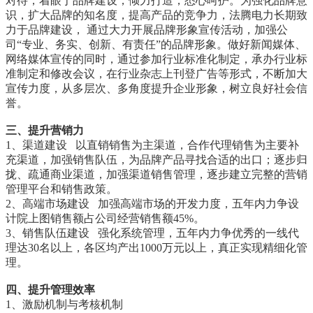
对待，着眼于品牌建设，倾力打造，悉心呵护。为强化品牌意
识，扩大品牌的知名度，提高产品的竞争力，法腾电力长期致
力于品牌建设， 通过大力开展品牌形象宣传活动，加强公
司“专业、务实、创新、有责任”的品牌形象。做好新闻媒体、
网络媒体宣传的同时，通过参加行业标准化制定，承办行业标
准制定和修改会议，在行业杂志上刊登广告等形式，不断加大
宣传力度，从多层次、多角度提升企业形象，树立良好社会信
誉。
三、提升营销力
1、渠道建设 以直销销售为主渠道，合作代理销售为主要补
充渠道，加强销售队伍，为品牌产品寻找合适的出口；逐步归
拢、疏通商业渠道，加强渠道销售管理，逐步建立完整的营销
管理平台和销售政策。
2、高端市场建设 加强高端市场的开发力度，五年内力争设
计院上图销售额占公司经营销售额45%。
3、销售队伍建设 强化系统管理，五年内力争优秀的一线代
理达30名以上，各区均产出1000万元以上，真正实现精细化管
理。
四、提升管理效率
1、激励机制与考核机制