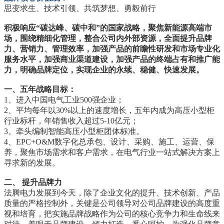
思变求生、技术引领、共筑梦想、勇毅前行
积极响应“碳达峰、碳中和”的国家战略，聚焦新能源高端市
场，围绕精细化管理，整合公司内外部资源，全面提升品牌
力、营销力、管理效率，加强产品的前瞻性研发和市场专业化
服务水平，加强商业渠道建设，加强产品的终端占有和推广能
力，明确品牌定位，实现企业的永续、稳健、快速发展。
一、五年战略目标：
1、进入中国电气工业500强企业；
2、平均每年以30%以上的速度增长，五年内成为高压小型柜
行业标杆，年销售收入超过5-10亿元；
3、牵头编制智能高压小型柜团体标准。
4、
EPC+O&M数字化总承包、设计、采购、施工、运营、保
养
，聚焦市场需求和客户需求，在电气行业一站式解决方案上
寻求新的发展。
二、 提升品牌力
法腾电力发展到今天，除了企业文化的提升、技术创新、产品
质量的严格控制外，关键是公司领导对公司品牌建设的高度重
视和培育，把实施品牌战略作为公司的核心竞争力和生命线来