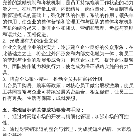
完善的激励机制和考核机制，是员工持续饱满工作状态的动力
源之一。在现有产量工资、内部结算、岗位量化、项目制等薪
酬管理模式的基础上，强化团队的作用，系统的作用，领头羊
的作用，使企业的整体营销和管理工作与团队的整体考核机制
有机的结合起来，促进企业和团队、营销和管理、考核与奖励
和谐共处，互相促进。
2、形成强有力的企业文化
企业文化是企业的软实力，逐步建立企业良好的公众形象，在
此基础之之上，将企业外部形象和内部文化融为一体，将员工
的梦想与企业的发展形成合力，树立企业正气，提升企业凝聚
力、团队协作能力和执行力，使之成为保证战略实施的有力工
具。
3、培育全员敬业精神，推动全员共同富裕计划
出台员工购房、购车等政策，对核心员工做出股权激励，使员
工共同富裕与企业可持续发展紧密融合、相互促进，让员工工
作有奔头、生活有保障，成就梦想。
五、实现目标的关健成功要素与手段：
１、通过对高端市场的开发与精细化管理，加强市场的可控
性。
2、通过对营销渠道的整合与管理，为成就知名品牌、大市场
奠定基础。