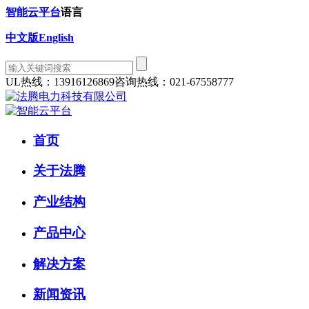
智能云平台
语言
中文版
English
UL热线：13916126869
咨询热线：021-67558777
首页
关于法腾
产业结构
产品中心
解决方案
新闻资讯