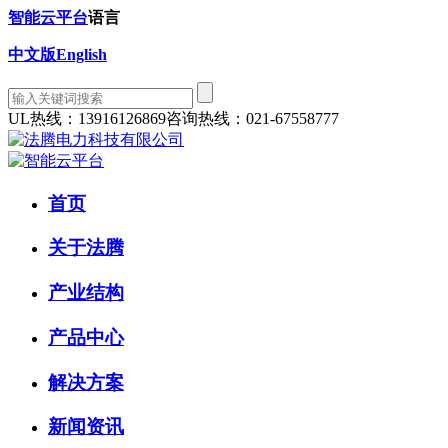
智能云平台
语言
中文版
English
UL热线：13916126869
咨询热线：021-67558777
首页
关于法腾
产业结构
产品中心
解决方案
新闻资讯