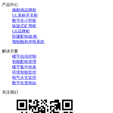
产品中心
施耐德品牌柜
UL美标开关柜
数字化小型柜
纵旋式矿用柜
GE品牌柜
防爆配电箱/柜
预制舱和岸电系统
解决方案
楼宇自动控制
智能配电管理
楼宇集中抄表
环境智能监控
电气火灾监控
数字化变电站
关注我们