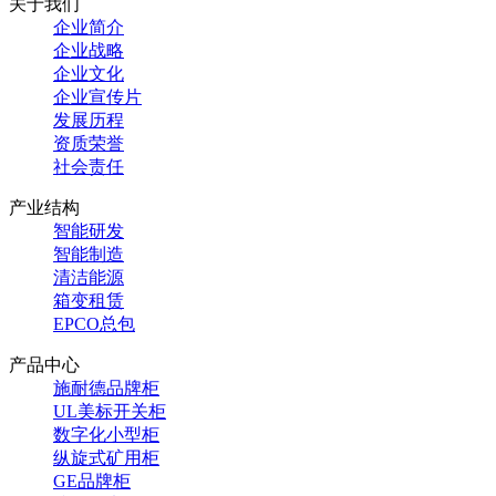
关于我们
企业简介
企业战略
企业文化
企业宣传片
发展历程
资质荣誉
社会责任
产业结构
智能研发
智能制造
清洁能源
箱变租赁
EPCO总包
产品中心
施耐德品牌柜
UL美标开关柜
数字化小型柜
纵旋式矿用柜
GE品牌柜