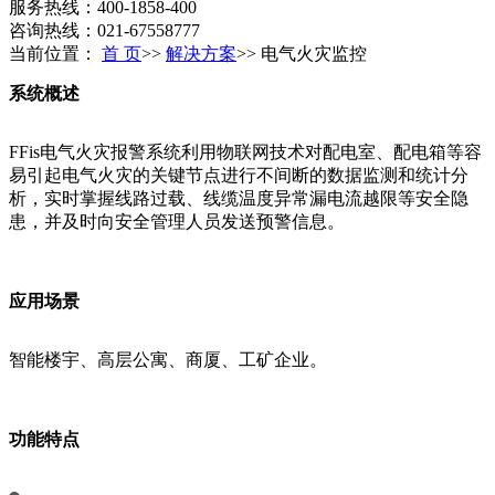
服务热线：400-1858-400
咨询热线：021-67558777
当前位置：
首 页
>>
解决方案
>>
电气火灾监控
系统概述
FFis电气火灾报警系统利用物联网技术对配电室、配电箱等容
易引起电气火灾的关键节点进行不间断的数据监测和统计分
析，实时掌握线路过载、线缆温度异常漏电流越限等安全隐
患，并及时向安全管理人员发送预警信息。
应用场景
智能楼宇、高层公寓、商厦、工矿企业。
功能特点