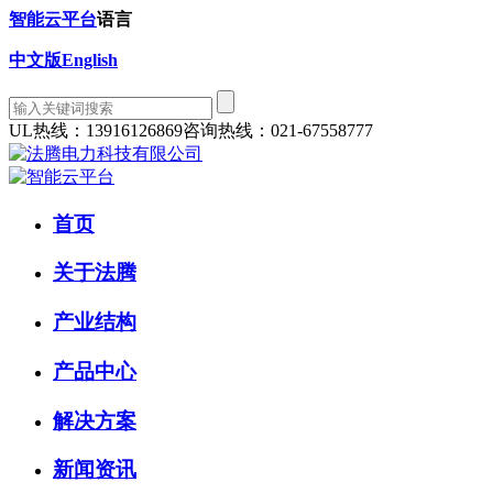
智能云平台
语言
中文版
English
UL热线：13916126869
咨询热线：021-67558777
首页
关于法腾
产业结构
产品中心
解决方案
新闻资讯