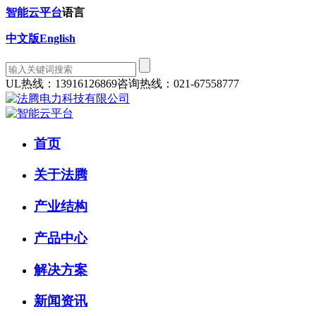
智能云平台
语言
中文版
English
UL热线：13916126869
咨询热线：021-67558777
首页
关于法腾
产业结构
产品中心
解决方案
新闻资讯