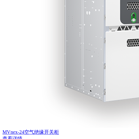
MVnex-24空气绝缘开关柜
查看详情