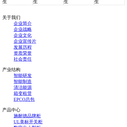
生
生
生
生
关于我们
企业简介
企业战略
企业文化
企业宣传片
发展历程
资质荣誉
社会责任
产业结构
智能研发
智能制造
清洁能源
箱变租赁
EPCO总包
产品中心
施耐德品牌柜
UL美标开关柜