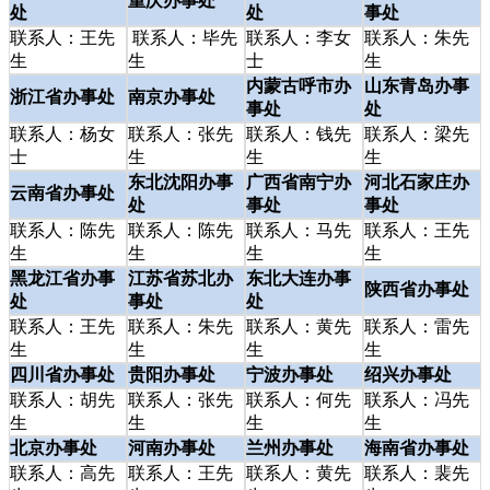
重庆办事处
处
处
事处
联系人：王先
联系人：毕先
联系人：李女
联系人：朱先
生
生
士
生
内蒙古呼市办
山东青岛办事
浙江省办事处
南京办事处
事处
处
联系人：杨女
联系人：张先
联系人：钱先
联系人：梁先
士
生
生
生
东北沈阳办事
广西省南宁办
河北石家庄办
云南省办事处
处
事处
事处
联系人：陈先
联系人：陈先
联系人：马先
联系人：王先
生
生
生
生
黑龙江省办事
江苏省苏北办
东北大连办事
陕西省办事处
处
事处
处
联系人：王先
联系人：朱先
联系人：黄先
联系人：雷先
生
生
生
生
四川省办事处
贵阳办事处
宁波办事处
绍兴办事处
联系人：胡先
联系人：张先
联系人：何先
联系人：冯先
生
生
生
生
北京办事处
河南办事处
兰州办事处
海南省办事处
联系人：高先
联系人：王先
联系人：黄先
联系人：裴先