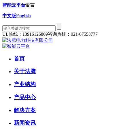
智能云平台
语言
中文版
English
UL热线：13916126869
咨询热线：021-67558777
首页
关于法腾
产业结构
产品中心
解决方案
新闻资讯