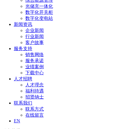
综合能源管理
光储充一体化
数字化开关柜
数字化变电站
新闻资讯
企业新闻
行业新闻
客户故事
服务支持
销售网络
服务承诺
业绩案例
下载中心
人才招聘
人才理念
福利待遇
招贤纳士
联系我们
联系方式
在线留言
EN