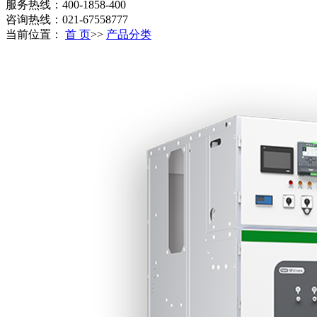
服务热线：400-1858-400
咨询热线：021-67558777
当前位置：
首 页
>>
产品分类