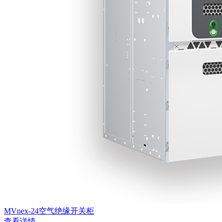
MVnex-24空气绝缘开关柜
查看详情