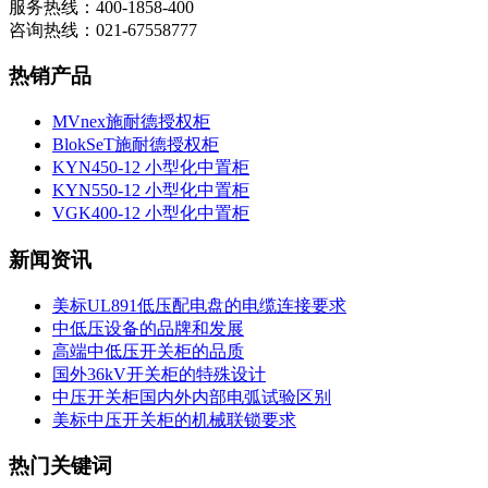
服务热线：400-1858-400
咨询热线：021-67558777
热销产品
MVnex施耐德授权柜
BlokSeT施耐德授权柜
KYN450-12 小型化中置柜
KYN550-12 小型化中置柜
VGK400-12 小型化中置柜
新闻资讯
美标UL891低压配电盘的电缆连接要求
中低压设备的品牌和发展
高端中低压开关柜的品质
国外36kV开关柜的特殊设计
中压开关柜国内外内部电弧试验区别
美标中压开关柜的机械联锁要求
热门关键词