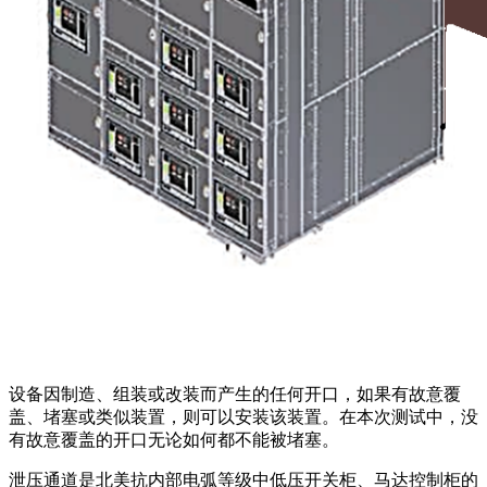
设备因制造、组装或改装而产生的任何开口，如果有故意覆
盖、堵塞或类似装置，则可以安装该装置。在本次测试中，没
有故意覆盖的开口无论如何都不能被堵塞。
泄压通道是北美抗内部电弧等级中低压开关柜、马达控制柜的