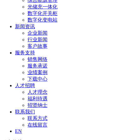
综合能源管理
光储充一体化
数字化开关柜
数字化变电站
新闻资讯
企业新闻
行业新闻
客户故事
服务支持
销售网络
服务承诺
业绩案例
下载中心
人才招聘
人才理念
福利待遇
招贤纳士
联系我们
联系方式
在线留言
EN