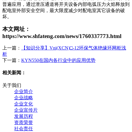
普遍应用，通过泄压通道将开关设备内部电弧压力火焰释放到
配电室外部安全空间，最大限度减少对配电室其它设备的破
坏。
本文网址：
https://www.shfateng.com/news/1760337773.html
上一篇：
【知识分享】Vni(XCN)□-12环保气体绝缘环网柜浅
析
下一篇：
KYN550在国内各行业中的应用优势
相关新闻：
关于我们
企业简介
企业战略
企业文化
企业宣传片
发展历程
资质荣誉
社会责任