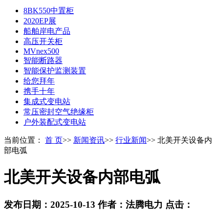
8BK550中置柜
2020EP展
船舶岸电产品
高压开关柜
MVnex500
智能断路器
智能保护监测装置
给您拜年
携手十年
集成式变电站
常压密封空气绝缘柜
户外装配式变电站
当前位置：
首 页
>>
新闻资讯
>>
行业新闻
>>
北美开关设备内
部电弧
北美开关设备内部电弧
发布日期：
2025-10-13
作者：
法腾电力
点击：