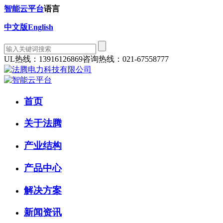
智能云平台
语言
中文版
English
UL热线：13916126869
咨询热线：021-67558777
首页
关于法腾
产业结构
产品中心
解决方案
新闻资讯