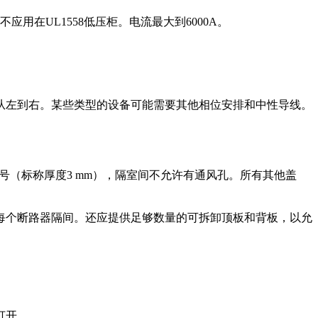
用在UL1558低压柜。电流最大到6000A。
或从左到右。某些类型的设备可能需要其他相位安排和中性导线。
号（标称厚度3 mm），隔室间不允许有通风孔。所有其他盖
每个断路器隔间。还应提供足够数量的可拆卸顶板和背板，以允
打开。