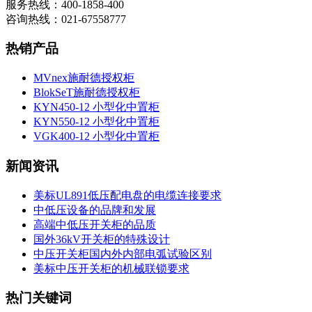
服务热线：400-1858-400
咨询热线：021-67558777
热销产品
MVnex施耐德授权柜
BlokSeT施耐德授权柜
KYN450-12 小型化中置柜
KYN550-12 小型化中置柜
VGK400-12 小型化中置柜
新闻资讯
美标UL891低压配电盘的电缆连接要求
中低压设备的品牌和发展
高端中低压开关柜的品质
国外36kV开关柜的特殊设计
中压开关柜国内外内部电弧试验区别
美标中压开关柜的机械联锁要求
热门关键词